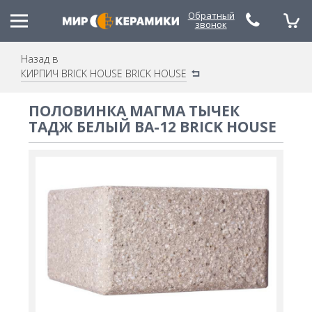
Обратный
звонок
Назад в
КИРПИЧ BRICK HOUSE BRICK HOUSE
(048) 785-79-53
(067) 480-21-88
ПОЛОВИНКА МАГМА ТЫЧЕК
ТАДЖ БЕЛЫЙ BA-12 BRICK HOUSE
(050) 490-30-20