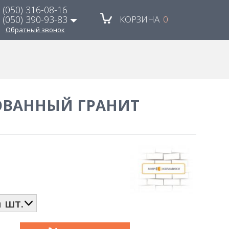
(050) 316-08-16
(050) 390-93-83
КОРЗИНА
0
Обратный звонок
(048) 785-79-53
(067) 480-21-88
ОВАННЫЙ ГРАНИТ
(050) 490-30-20