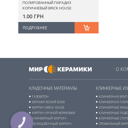
ПОЛИРОВАННЫЙ ПАРАДИЗ
КОРИЧНЕВЫЙ BRICK HOUSE
1.00 ГРН
ПОДРОБНЕЕ
О К
КЛАДОЧНЫЕ МАТЕРИАЛЫ
КЛИНКЕРНЫЕ И
ГАЗОБЕТОН
КЛИНКЕРНАЯ БРУС
КЕРАМИЧЕСКИЙ БЛОК
КЛИНКЕРНАЯ ПЛИТ
КИРПИЧ BRICK HOUSE
КЛИНКЕРНЫЕ КРЫШ
КИРПИЧ РУЧНОЙ ФОРМОВКИ
КЛИНКЕРНЫЕ ПОД
КЛИНКЕРНЫЙ КИРПИЧ
КЛИНКЕРНЫЕ СТУП
ОБЛИЦОВОЧНЫЙ КИРПИЧ
ПРОФИЛЬНЫЙ КИР