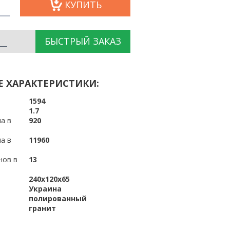
КУПИТЬ
БЫСТРЫЙ ЗАКАЗ
Е ХАРАКТЕРИСТИКИ:
1594
1.7
а в
920
а в
11960
нов в
13
240x120x65
Украина
полированный
гранит