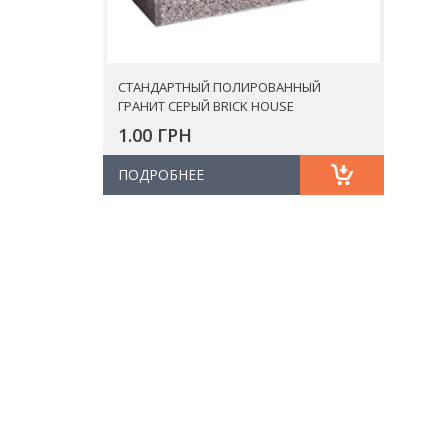
СТАНДАРТНЫЙ ПОЛИРОВАННЫЙ
ГРАНИТ СЕРЫЙ BRICK HOUSE
1.00 ГРН
ПОДРОБНЕЕ