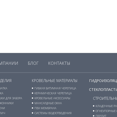
ОМПАНИИ
БЛОГ
КОНТАКТЫ
ЗДЕЛИЯ
КРОВЕЛЬНЫЕ МАТЕРИАЛЫ
ГИДРОИЗОЛЯЦ
ЧАТКА
ГИБКАЯ БИТУМНАЯ ЧЕРЕПИЦА
СТЕКЛОПЛАСТИ
КА
КЕРАМИЧЕСКАЯ ЧЕРЕПИЦА
СТРОИТЕЛЬН
КИ ДЛЯ ЗАБОРА
КРОВЕЛЬНЫЕ АКСЕССУАРЫ
ОКОННИКИ
МАНСАРДНЫЕ ОКНА
КЛАДОЧНЫЕ РА
ЕНИ
ПВХ МЕМБРАНА
ОГНЕУПОРНЫЕ 
ПИЧ
СИСТЕМЫ ВОДООТВЕДЕНИЯ
ПЕРЛИТ