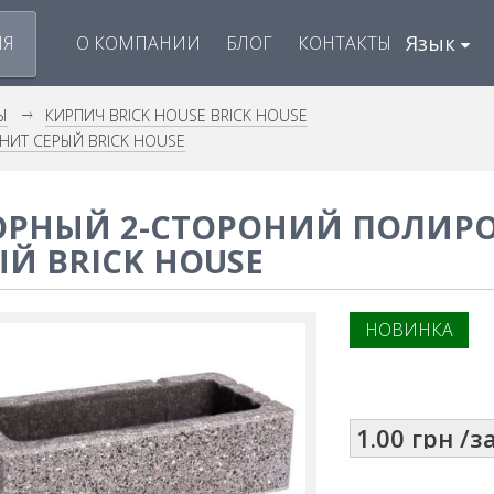
Язык
ИЯ
О КОМПАНИИ
БЛОГ
КОНТАКТЫ
Ы
КИРПИЧ BRICK HOUSE BRICK HOUSE
ИТ СЕРЫЙ BRICK HOUSE
ОРНЫЙ 2-СТОРОНИЙ ПОЛИР
ЫЙ BRICK HOUSE
НОВИНКА