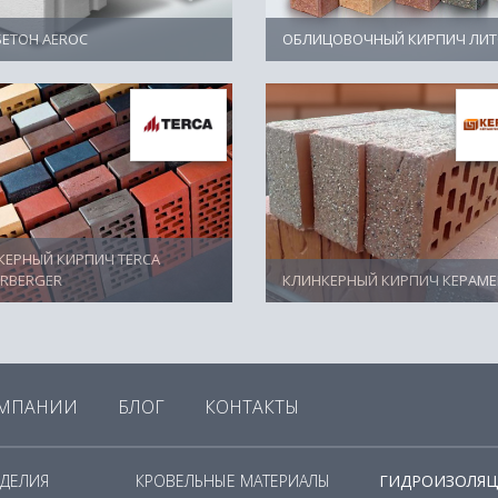
БЕТОН AEROC
ОБЛИЦОВОЧНЫЙ КИРПИЧ ЛИ
КЕРНЫЙ КИРПИЧ TERCA
ERBERGER
КЛИНКЕРНЫЙ КИРПИЧ КЕРАМЕ
ОМПАНИИ
БЛОГ
КОНТАКТЫ
ЗДЕЛИЯ
КРОВЕЛЬНЫЕ МАТЕРИАЛЫ
ГИДРОИЗОЛЯЦ