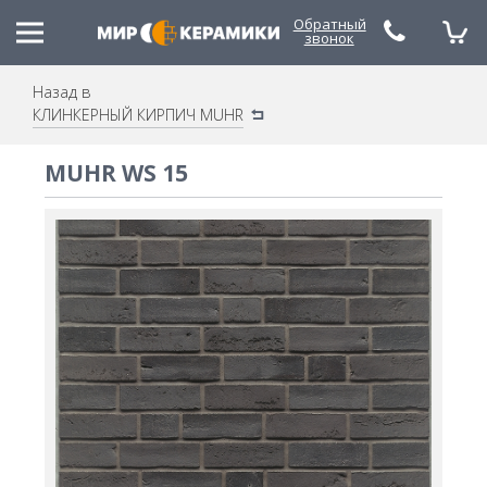
Обратный
звонок
Назад в
КЛИНКЕРНЫЙ КИРПИЧ MUHR
(048) 785-79-53
(067) 480-21-88
MUHR WS 15
(050) 490-30-20