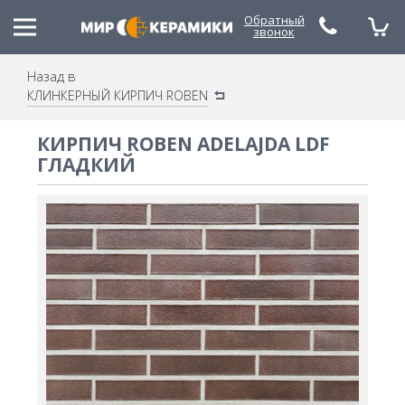
Обратный
звонок
Назад в
КЛИНКЕРНЫЙ КИРПИЧ ROBEN
(048) 785-79-53
(067) 480-21-88
КИРПИЧ ROBEN ADELAJDA LDF
ГЛАДКИЙ
(050) 490-30-20