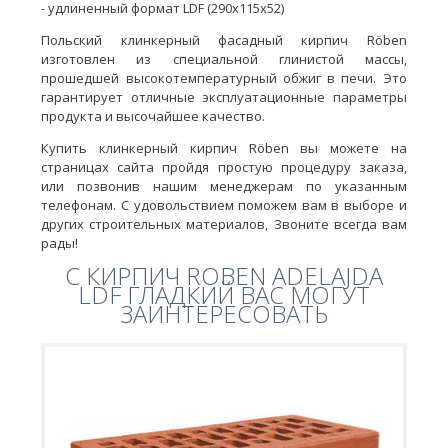
- удлиненный формат LDF (290х115х52)
Польский клинкерный фасадный кирпич Röben
изготовлен из специальной глинистой массы,
прошедшей высокотемпературный обжиг в печи. Это
гарантирует отличные эксплуатационные параметры
продукта и высочайшее качество.
Купить клинкерный кирпич Röben вы можете на
страницах сайта пройдя простую процедуру заказа,
или позвонив нашим менеджерам по указанным
телефонам. С удовольствием поможем вам в выборе и
других строительных материалов, Звоните всегда вам
рады!
C КИРПИЧ ROBEN ADELAJDA
LDF ГЛАДКИЙ ВАС МОГУТ
ЗАИНТЕРЕСОВАТЬ