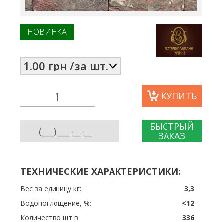
НОВИНКА
КУПИТЬ
БЫСТРЫЙ
ЗАКАЗ
ТЕХНИЧЕСКИЕ ХАРАКТЕРИСТИКИ:
Вес за единицу кг:
3,3
Водопоглощение, %:
<12
Количество шт в
336