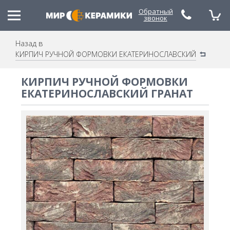
Обратный
звонок
Назад в
КИРПИЧ РУЧНОЙ ФОРМОВКИ ЕКАТЕРИНОСЛАВСКИЙ
(048) 785-79-53
(067) 480-21-88
КИРПИЧ РУЧНОЙ ФОРМОВКИ
ЕКАТЕРИНОСЛАВСКИЙ ГРАНАТ
(050) 490-30-20