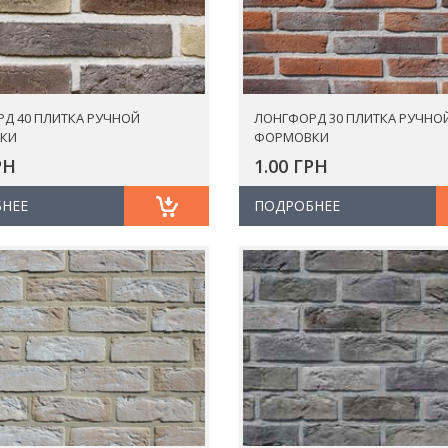
Д 40 ПЛИТКА РУЧНОЙ
ЛОНГФОРД 30 ПЛИТКА РУЧНО
КИ
ФОРМОВКИ
РН
1.00 ГРН
НЕЕ
ПОДРОБНЕЕ