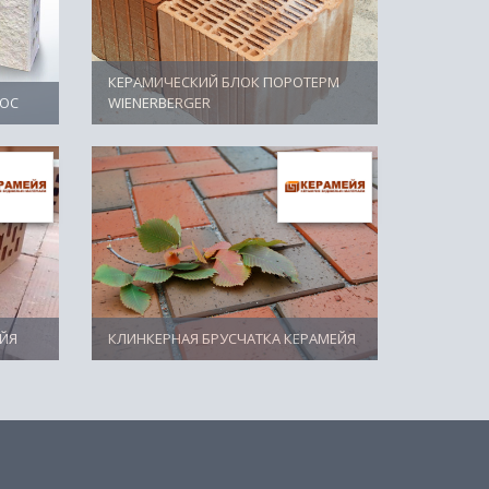
КЕРАМИЧЕСКИЙ БЛОК ПОРОТЕРМ
ТОС
WIENERBERGER
ЙЯ
КЛИНКЕРНАЯ БРУСЧАТКА КЕРАМЕЙЯ