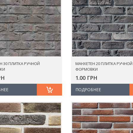
Н 30 ПЛИТКА РУЧНОЙ
МАНХЕТЕН 20 ПЛИТКА РУЧНОЙ
КИ
ФОРМОВКИ
РН
1.00 ГРН
НЕЕ
ПОДРОБНЕЕ