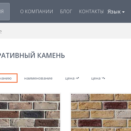
Язык
ИЯ
О КОМПАНИИ
БЛОГ
КОНТАКТЫ
Ь
РАТИВНЫЙ КАМЕНЬ
лчанию
наименование
цена
цена