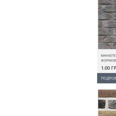
МАНХЕТЕ
ФОРМОВ
1.00 Г
ПОДРОБ