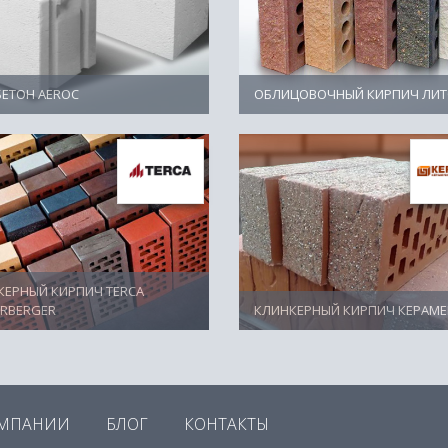
БЕТОН AEROC
ОБЛИЦОВОЧНЫЙ КИРПИЧ ЛИ
КЕРНЫЙ КИРПИЧ TERCA
ERBERGER
КЛИНКЕРНЫЙ КИРПИЧ КЕРАМЕ
ОМПАНИИ
БЛОГ
КОНТАКТЫ