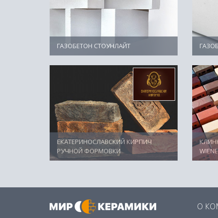
ГАЗОБЕТОН СТОУНЛАЙТ
ГАЗО
ЕКАТЕРИНОСЛАВСКИЙ КИРПИЧ
КЛИН
РУЧНОЙ ФОРМОВКИ
WIEN
О К