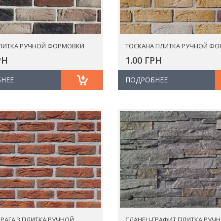
ЛИТКА РУЧНОЙ ФОРМОВКИ
ТОСКАНА ПЛИТКА РУЧНОЙ Ф
РН
1.00 ГРН
НЕЕ
ПОДРОБНЕЕ
ПРАГА 3 ПЛИТКА РУЧНОЙ
СЛАНЕЦ-ГРАФИТ ПЛИТКА РУЧ